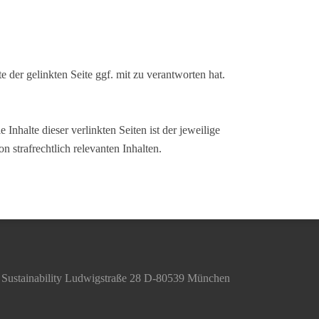
der gelinkten Seite ggf. mit zu verantworten hat.
Inhalte dieser verlinkten Seiten ist der jeweilige
 strafrechtlich relevanten Inhalten.
s & Sustainability Ludwigstraße 28 D-80539 München