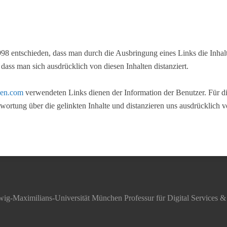
 entschieden, dass man durch die Ausbringung eines Links die Inhalte 
dass man sich ausdrücklich von diesen Inhalten distanziert.
hen.com
verwendeten Links dienen der Information der Benutzer. Für die 
rtung über die gelinkten Inhalte und distanzieren uns ausdrücklich von
udwig-Maximilians-Universität München Professur für Digital Service