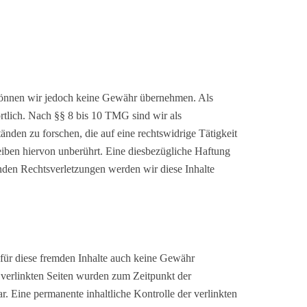
lte können wir jedoch keine Gewähr übernehmen. Als
rtlich. Nach §§ 8 bis 10 TMG sind wir als
änden zu forschen, die auf eine rechtswidrige Tätigkeit
iben hiervon unberührt. Eine diesbezügliche Haftung
nden Rechtsverletzungen werden wir diese Inhalte
 für diese fremden Inhalte auch keine Gewähr
ie verlinkten Seiten wurden zum Zeitpunkt der
. Eine permanente inhaltliche Kontrolle der verlinkten