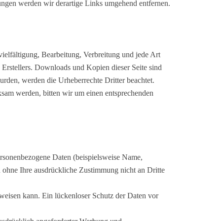
zungen werden wir derartige Links umgehend entfernen.
vielfältigung, Bearbeitung, Verbreitung und jede Art
Erstellers. Downloads und Kopien dieser Seite sind
 wurden, werden die Urheberrechte Dritter beachtet.
rksam werden, bitten wir um einen entsprechenden
ersonenbezogene Daten (beispielsweise Name,
en ohne Ihre ausdrückliche Zustimmung nicht an Dritte
fweisen kann. Ein lückenloser Schutz der Daten vor