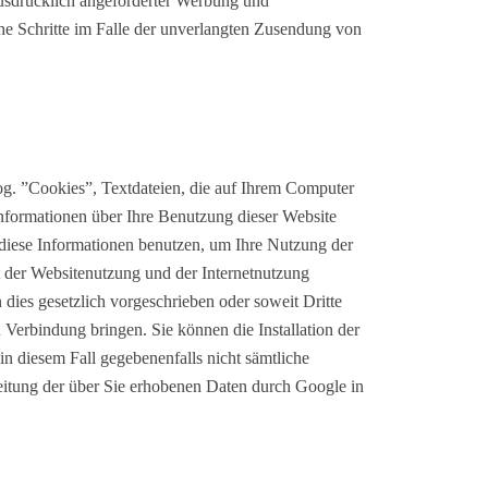
usdrücklich angeforderter Werbung und
che Schritte im Falle der unverlangten Zusendung von
og. ”Cookies”, Textdateien, die auf Ihrem Computer
nformationen über Ihre Benutzung dieser Website
 diese Informationen benutzen, um Ihre Nutzung der
t der Websitenutzung und der Internetnutzung
dies gesetzlich vorgeschrieben oder soweit Dritte
Verbindung bringen. Sie können die Installation der
in diesem Fall gegebenenfalls nicht sämtliche
eitung der über Sie erhobenen Daten durch Google in