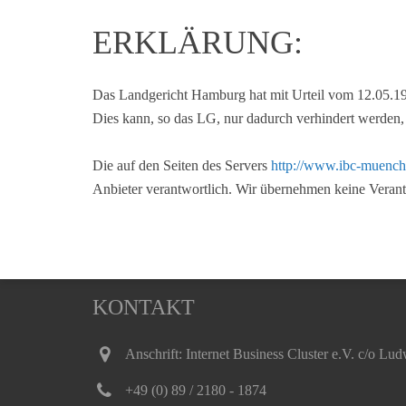
ERKLÄRUNG:
Das Landgericht Hamburg hat mit Urteil vom 12.05.1998
Dies kann, so das LG, nur dadurch verhindert werden, 
Die auf den Seiten des Servers
http://www.ibc-muenc
Anbieter verantwortlich. Wir übernehmen keine Verantwo
KONTAKT
Anschrift: Internet Business Cluster e.V. c/o L
+49 (0) 89 / 2180 - 1874