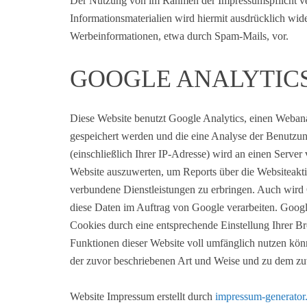
Der Nutzung von im Rahmen der Impressumspflicht ver
Informationsmaterialien wird hiermit ausdrücklich wide
Werbeinformationen, etwa durch Spam-Mails, vor.
GOOGLE ANALYTIC
Diese Website benutzt Google Analytics, einen Webana
gespeichert werden und die eine Analyse der Benutzun
(einschließlich Ihrer IP-Adresse) wird an einen Serv
Website auszuwerten, um Reports über die Websiteakti
verbundene Dienstleistungen zu erbringen. Auch wird G
diese Daten im Auftrag von Google verarbeiten. Google
Cookies durch eine entsprechende Einstellung Ihrer Br
Funktionen dieser Website voll umfänglich nutzen kön
der zuvor beschriebenen Art und Weise und zu dem z
Website Impressum erstellt durch
impressum-generator