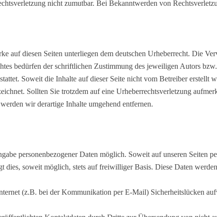
Rechtsverletzung nicht zumutbar. Bei Bekanntwerden von Rechtsverlet
erke auf diesen Seiten unterliegen dem deutschen Urheberrecht. Die Ver
tes bedürfen der schriftlichen Zustimmung des jeweiligen Autors bzw. 
attet. Soweit die Inhalte auf dieser Seite nicht vom Betreiber erstellt
zeichnet. Sollten Sie trotzdem auf eine Urheberrechtsverletzung aufme
erden wir derartige Inhalte umgehend entfernen.
Angabe personenbezogener Daten möglich. Soweit auf unseren Seiten p
t dies, soweit möglich, stets auf freiwilliger Basis. Diese Daten werd
nternet (z.B. bei der Kommunikation per E-Mail) Sicherheitslücken au