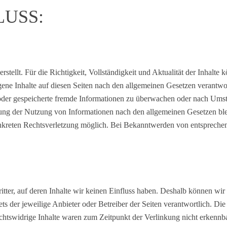
USS:
 erstellt. Für die Richtigkeit, Vollständigkeit und Aktualität der Inha
ene Inhalte auf diesen Seiten nach den allgemeinen Gesetzen verantwo
e oder gespeicherte fremde Informationen zu überwachen oder nach Umst
ung der Nutzung von Informationen nach den allgemeinen Gesetzen ble
konkreten Rechtsverletzung möglich. Bei Bekanntwerden von entspreche
tter, auf deren Inhalte wir keinen Einfluss haben. Deshalb können wir
tets der jeweilige Anbieter oder Betreiber der Seiten verantwortlich. D
htswidrige Inhalte waren zum Zeitpunkt der Verlinkung nicht erkennbar